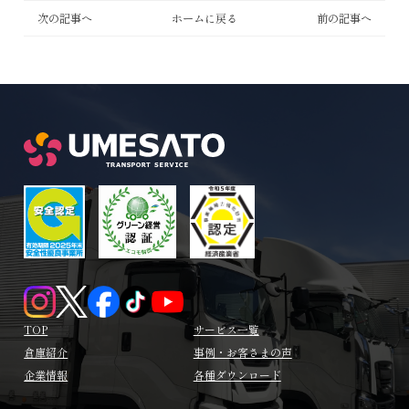
次の記事へ
ホームに戻る
前の記事へ
TOP
サービス一覧
倉庫紹介
事例・お客さまの声
企業情報
各種ダウンロード