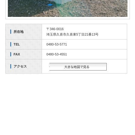
〒346-0016
所在地
埼玉県久喜市久喜東5丁目21番13号
TEL
0480-53-5771
FAX
0480-53-4551
アクセス
大きな地図で見る