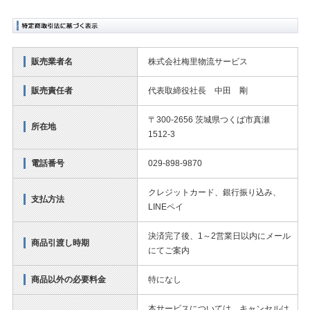
販売業者名
株式会社梅里物流サービス
販売責任者
代表取締役社長 中田 剛
〒300-2656 茨城県つくば市真瀬
所在地
1512-3
電話番号
029-898-9870
クレジットカード、銀行振り込み、
支払方法
LINEペイ
決済完了後、1～2営業日以内にメール
商品引渡し時期
にてご案内
商品以外の必要料金
特になし
本サービスについては、キャンセルは