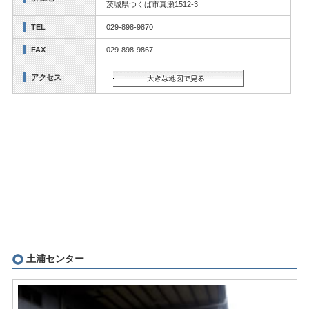
茨城県つくば市真瀬1512-3
TEL
029-898-9870
FAX
029-898-9867
アクセス
大きな地図で見る
土浦センター