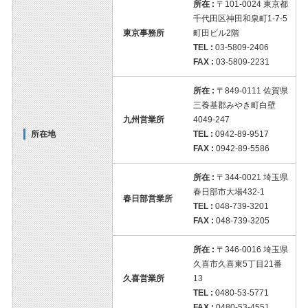
所在 :
〒101-0024 東京都
千代田区神田和泉町1-7-5
東京事務所
町田ビル2階
TEL :
03-5809-2406
FAX :
03-5809-2231
所在 :
〒849-0111 佐賀県
三養基郡みやき町白壁
九州営業所
4049-247
所在地
TEL :
0942-89-9517
FAX :
0942-89-5586
所在 :
〒344-0021 埼玉県
春日部市大場432-1
春日部営業所
TEL :
048-739-3201
FAX :
048-739-3205
所在 :
〒346-0016 埼玉県
久喜市久喜東5丁目21番
久喜営業所
13
TEL :
0480-53-5771
FAX :
0480-53-4551