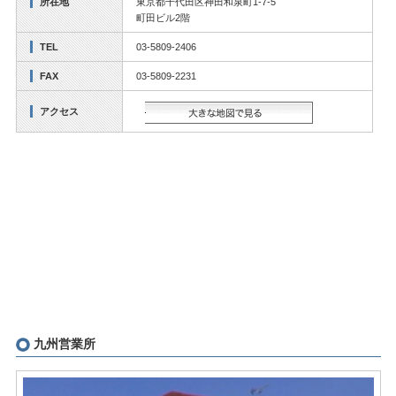
所在地
東京都千代田区神田和泉町1-7-5
町田ビル2階
TEL
03-5809-2406
FAX
03-5809-2231
アクセス
大きな地図で見る
九州営業所