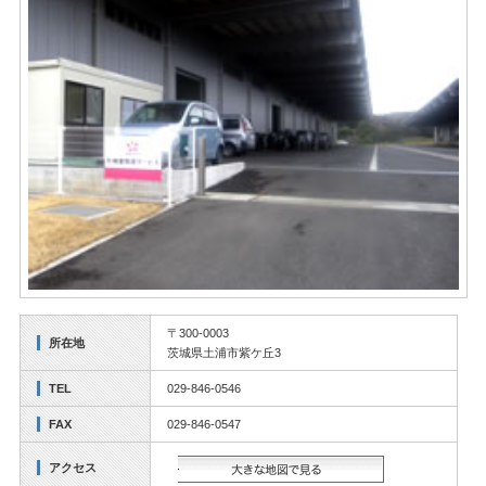
〒300-0003
所在地
茨城県土浦市紫ケ丘3
TEL
029-846-0546
FAX
029-846-0547
アクセス