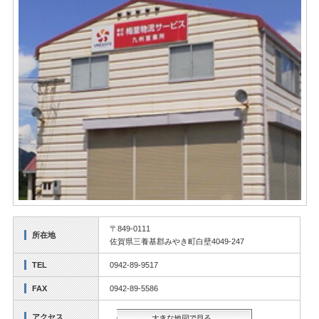
〒849-0111
所在地
佐賀県三養基郡みやき町白壁4049-247
TEL
0942-89-9517
FAX
0942-89-5586
アクセス