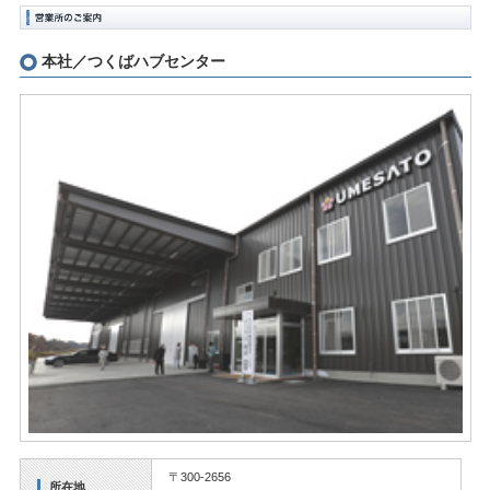
本社／つくばハブセンター
〒300-2656
所在地