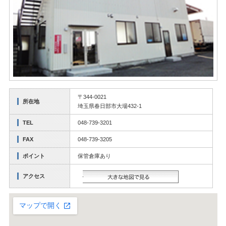
〒344-0021
所在地
埼玉県春日部市大場432-1
TEL
048-739-3201
FAX
048-739-3205
ポイント
保管倉庫あり
アクセス
大きな地図で見る